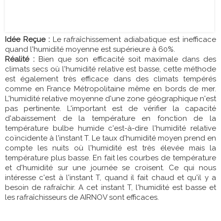
Idée Reçue :
Le rafraîchissement adiabatique est inefficace
quand l'humidité moyenne est supérieure à 60%.
Réalité :
Bien que son efficacité soit maximale dans des
climats secs où l'humidité relative est basse, cette méthode
est également très efficace dans des climats tempérés
comme en France Métropolitaine même en bords de mer.
L'humidité relative moyenne d'une zone géographique n'est
pas pertinente. L'important est de vérifier la capacité
d'abaissement de la température en fonction de la
température bulbe humide c'est-à-dire l'humidité relative
coïncidente à l'instant T. Le taux d'humidité moyen prend en
compte les nuits où l'humidité est très élevée mais la
température plus basse. En fait les courbes de température
et d'humidité sur une journée se croisent. Ce qui nous
intéresse c'est à l'instant T, quand il fait chaud et qu'il y a
besoin de rafraîchir. A cet instant T, l'humidité est basse et
les rafraîchisseurs de AIRNOV sont efficaces.