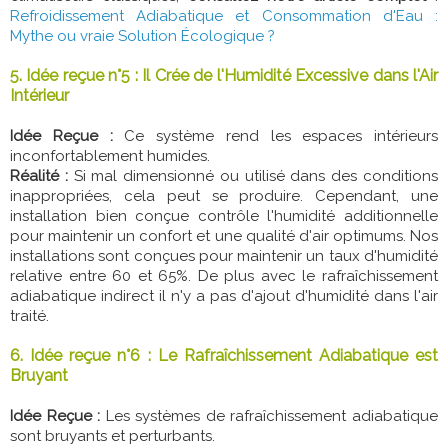
Refroidissement Adiabatique et Consommation d'Eau :
Mythe ou vraie Solution Écologique ?
5. Idée reçue n°5 : Il Crée de l'Humidité Excessive dans l'Air
Intérieur
Idée Reçue :
Ce système rend les espaces intérieurs
inconfortablement humides.
Réalité :
Si mal dimensionné ou utilisé dans des conditions
inappropriées, cela peut se produire. Cependant, une
installation bien conçue contrôle l'humidité additionnelle
pour maintenir un confort et une qualité d'air optimums. Nos
installations sont conçues pour maintenir un taux d'humidité
relative entre 60 et 65%. De plus avec le rafraîchissement
adiabatique indirect il n'y a pas d'ajout d'humidité dans l'air
traité.
6. Idée reçue n°6 : Le Rafraîchissement Adiabatique est
Bruyant
Idée Reçue :
Les systèmes de rafraîchissement adiabatique
sont bruyants et perturbants.