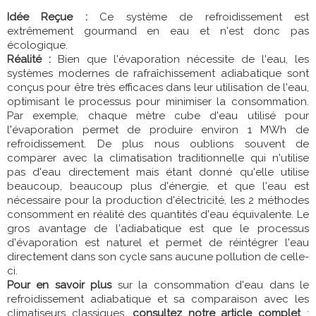
Idée Reçue :
Ce système de refroidissement est
extrêmement gourmand en eau et n'est donc pas
écologique.
Réalité :
Bien que l'évaporation nécessite de l'eau, les
systèmes modernes de rafraîchissement adiabatique sont
conçus pour être très efficaces dans leur utilisation de l'eau,
optimisant le processus pour minimiser la consommation.
Par exemple, chaque mètre cube d'eau utilisé pour
l'évaporation permet de produire environ 1 MWh de
refroidissement. De plus nous oublions souvent de
comparer avec la climatisation traditionnelle qui n'utilise
pas d'eau directement mais étant donné qu'elle utilise
beaucoup, beaucoup plus d'énergie, et que l'eau est
nécessaire pour la production d'électricité, les 2 méthodes
consomment en réalité des quantités d'eau équivalente. Le
gros avantage de l'adiabatique est que le processus
d'évaporation est naturel et permet de réintégrer l'eau
directement dans son cycle sans aucune pollution de celle-
ci.
Pour en savoir plus
sur la consommation d'eau dans le
refroidissement adiabatique et sa comparaison avec les
climatiseurs classiques,
consultez notre article complet
: