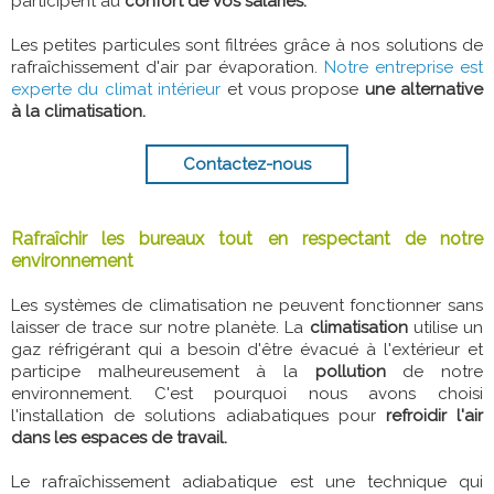
participent au
confort de vos salariés.
Les petites particules sont filtrées grâce à nos solutions de
rafraîchissement d'air par évaporation.
Notre entreprise est
experte du climat intérieur
et vous propose
une alternative
à la climatisation.
Contactez-nous
Rafraîchir les bureaux tout en respectant de notre
environnement
Les systèmes de climatisation ne peuvent fonctionner sans
laisser de trace sur notre planète. La
climatisation
utilise un
gaz réfrigérant qui a besoin d'être évacué à l'extérieur et
participe malheureusement à la
pollution
de notre
environnement. C'est pourquoi nous avons choisi
l'installation de solutions adiabatiques pour
refroidir l'air
dans les espaces de travail.
Le rafraîchissement adiabatique est une technique qui