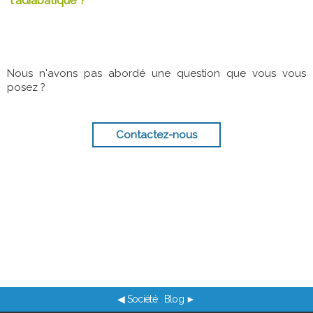
l'adiabatique ?
Nous n'avons pas abordé une question que vous vous
posez ?
Contactez-nous
◀ Société
Blog ►