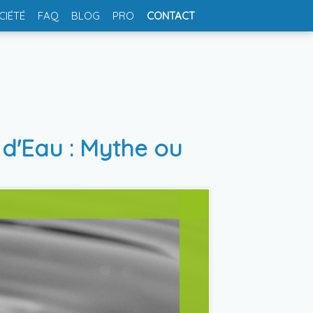
CIÉTÉ
FAQ
BLOG
PRO
CONTACT
d'Eau : Mythe ou