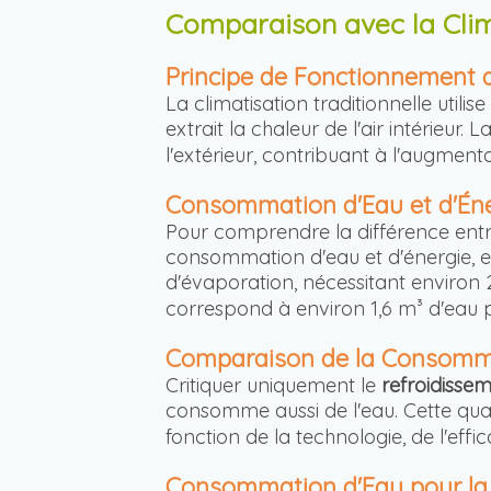
Comparaison avec la Clima
Principe de Fonctionnement de
La climatisation traditionnelle utili
extrait la chaleur de l'air intérieur
l'extérieur, contribuant à l'augmenta
Consommation d'Eau et d'Éner
Pour comprendre la différence entr
consommation d'eau et d'énergie, e
d'évaporation, nécessitant enviro
correspond à environ 1,6 m³ d'eau 
Comparaison de la Consommati
Critiquer uniquement le
refroidisse
consomme aussi de l'eau. Cette quan
fonction de la technologie, de l'effi
Consommation d'Eau pour la 