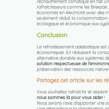
réchauffement climatique en fait un
rafraîchisseurs comme les Breezair
économes en électricité avec des mo
seulement réduit la consommation d'
écologique et économique aux systè
Conclusion
Le refroidissement adiabatique est
économiques. En réduisant la consom
alternative durable aux systèmes de 
solution respectueuse de l'environ
préservation des ressources naturel
Partagez cet article sur les r
Vous souhaitez rafraîchir et assain
nous sommes là pour vous aider
!
Nous serons ravis d'apporter une s
Une alternative à la climatisatio