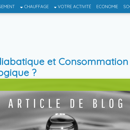
SEMENT
CHAUFFAGE
VOTRE ACTIVITÉ
ECONOMIE
SO
diabatique et Consommation 
ogique ?