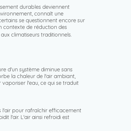
dissement durables deviennent
environnement, connaît une
ertains se questionnent encore sur
n contexte de réduction des
ux climatiseurs traditionnels.
ure d'un système diminue sans
be la chaleur de l'air ambiant,
vaporiser l'eau, ce qui se traduit
l'air pour rafraîchir efficacement
l'air. L'air ainsi refroidi est