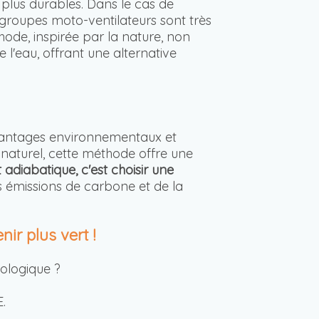
plus durables. Dans le cas de
groupes moto-ventilateurs sont très
hode, inspirée par la nature, non
l'eau, offrant une alternative
avantages environnementaux et
naturel, cette méthode offre une
 adiabatique, c'est choisir une
s émissions de carbone et de la
ir plus vert !
cologique ?
E.