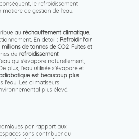
conséquent, le refroidissement
 matière de gestion de l'eau.
tribue au
réchauffement climatique
.
nctionnement. En détail :
Refroidir l'air
 millions de tonnes de CO2
.
Fuites et
èmes de
refroidissement
 l'eau qui s'évapore naturellement,
 De plus, l'eau utilisée s'évapore et
 adiabatique est beaucoup plus
 l'eau. Les climatiseurs
 environnemental plus élevé.
onomiques par rapport aux
les espaces sans contribuer au