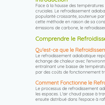
Face à la hausse des températures e
cruciales. Le refroidissement adia
popularité croissante, soutenue pa
cette méthode en raison de sa cons
émissions de carbone, le refroidiss
Comprendre le Refroidis
Qu'est-ce que le Refroidisse
Le refroidissement adiabatique re
échange de chaleur avec l'environne
entraînant une baisse de température.
par des coûts de fonctionnement trè
Comment Fonctionne le Refro
Le processus de refroidissement adia
les espaces. L'air chaud passe à trave
ensuite distribué dans l'espace à rafr