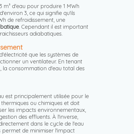
on 3 m³ d'eau pour produire 1 MWh
d'environ 3, ce qui signifie qu'ils
 MWh de refroidissement, une
abatique
. Cependant il est important
ichisseurs adiabatiques.
issement
'électricité que les systèmes de
nctionner un ventilateur. En tenant
inal, la consommation d'eau total des
u est principalement utilisée pour le
s thermiques ou chimiques et doit
miser les impacts environnementaux,
tion des effluents. À l'inverse,
directement dans le cycle de l'eau
s permet de minimiser l'impact