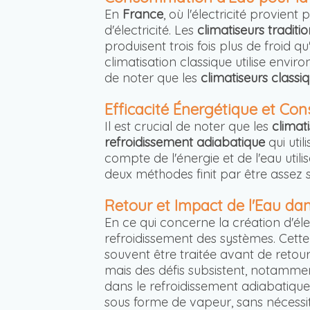
En
France
, où l'électricité provien
d'électricité. Les
climatiseurs traditi
produisent trois fois plus de froid q
climatisation classique utilise envir
de noter que les
climatiseurs classi
Efficacité Énergétique et C
Il est crucial de noter que les
climat
refroidissement adiabatique
qui util
compte de l'énergie et de l'eau utili
deux méthodes finit par être assez si
Retour et Impact de l'Eau da
En ce qui concerne la création d'éle
refroidissement des systèmes. Cette
souvent être traitée avant de retou
mais des défis subsistent, notammen
dans le refroidissement adiabatique
sous forme de vapeur, sans nécessit