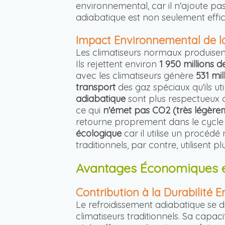
environnemental, car il n'ajoute pa
adiabatique est non seulement effic
Impact Environnemental de la
Les climatiseurs normaux produis
Ils rejettent environ
1 950 millions
avec les climatiseurs génère
531 mi
transport
des gaz spéciaux qu'ils uti
adiabatique
sont plus respectueux de
ce qui
n'émet pas CO2 (très légèrem
retourne proprement dans le cycle d
écologique
car il utilise un procédé
traditionnels, par contre, utilisent
Avantages Économiques et
Contribution à la Durabilité
Le refroidissement adiabatique se
climatiseurs traditionnels. Sa capaci