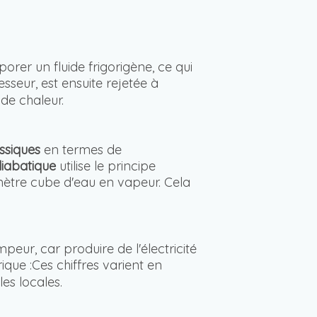
porer un fluide frigorigène, ce qui
esseur, est ensuite rejetée à
 de chaleur.
assiques
en termes de
diabatique
utilise le principe
ètre cube d'eau en vapeur. Cela
eur, car produire de l'électricité
que :Ces chiffres varient en
es locales.