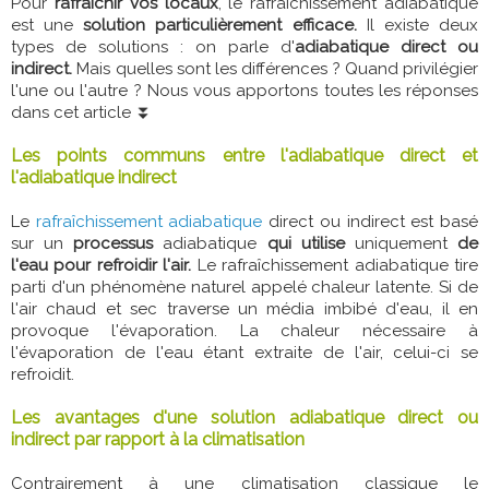
Pour
rafraîchir vos locaux
, le rafraîchissement adiabatique
est une
solution particulièrement efficace.
Il existe deux
types de solutions : on parle d'
adiabatique direct ou
indirect.
Mais quelles sont les différences ? Quand privilégier
l'une ou l'autre ? Nous vous apportons toutes les réponses
dans cet article ⏬
Les points communs entre l'adiabatique direct et
l'adiabatique indirect
Le
rafraîchissement adiabatique
direct ou indirect est basé
sur un
processus
adiabatique
qui utilise
uniquement
de
l'eau pour refroidir l'air.
Le rafraîchissement adiabatique tire
parti d'un phénomène naturel appelé chaleur latente. Si de
l'air chaud et sec traverse un média imbibé d'eau, il en
provoque l'évaporation. La chaleur nécessaire à
l'évaporation de l'eau étant extraite de l'air, celui-ci se
refroidit.
Les avantages d'une solution adiabatique direct ou
indirect par rapport à la climatisation
Contrairement à une climatisation classique le