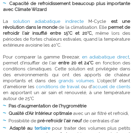
Capacité de refroidissement beaucoup plus importante
avec Climate Wizard
La
solution adiabatique indirecte
M-Cycle
est une
révolution dans le monde
de la climatisation. Elle
permet de
refroidir l'air insufflé entre 15°C et 20°C,
même lors des
périodes de fortes chaleurs estivales, quand la température
extérieure avoisine les 40°C.
Pour comparer la gamme Breezair,
en adiabatique direct
,
permet d'insuffler de l'air
entre 20 et 24°C
en fonction des
conditions climatiques. Cette solution est privilégiée dans
des environnements qui ont des apports de chaleur
importants et dans des
grands volumes.
L'objectif étant
d'améliorer les
conditions de travail
ou d'
accueil de clients
en apportant un air sain et renouvelé, à une température
autour de 25°C
Pas d'augmentation de l'hygrométrie
Qualité d'Air Intérieur optimale
avec un air filtré et refroidi,
Possibilité de
pré-refroidir l'air neuf
de centrales d'air
Adapté au
tertiaire
pour traiter des volumes plus petits