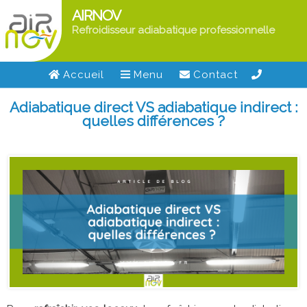
AIRNOV
Refroidisseur adiabatique professionnelle
Accueil
Menu
Contact
Adiabatique direct VS adiabatique indirect :
quelles différences ?