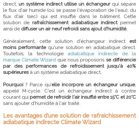
direct,
un système indirect utilise un échangeur
qui sépare
le flux d'air humide (où se passe l'évaporation de l'eau), du
flux d'air (sec) qui est insufflé dans le bâtiment. Cette
solution de
rafraîchissement adiabatique indirect
permet
ainsi de
diffuser un air neuf refroidi sans ajout d'humidité.
Généralement, cette solution d'échangeur indirect
est
moins performante
qu'une solution en adiabatique direct.
Toutefois, la technologie
adiabatique indirecte de la
marque Climate Wizard
que nous proposons
se différencie
par des performances de refroidissement jusqu'à 40%
supérieures
à un système adiabatique direct.
Pourquoi
? Parce qu'
elle incorpore un échangeur unique
,
appelé M-cycle. C'est un échangeur indirect à contre
courant qui
permet de refroidir l'air insufflé entre 15°C et 20°C
sans ajouter d'humidité à l'air traité.
Les avantages d'une solution de rafraichissement
adiabatique indirecte Climate Wizard