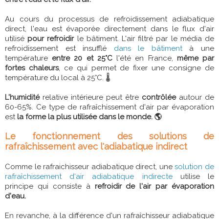
Au cours du processus de refroidissement adiabatique
direct, l'eau est évaporée directement dans le flux d'air
utilisé
pour refroidir
le bâtiment. L'air filtré par le média de
refroidissement est insufflé
dans le bâtiment
à une
température
entre 20 et 25°C
l'été en France,
même par
fortes chaleurs
, ce qui permet de fixer une consigne de
température du local à 25°C. 🌡
L'humidité
relative intérieure peut être
contrôlée
autour de
60-65%. Ce type de rafraîchissement d'air par évaporation
est
la forme la plus utilisée dans le monde. 🌎
Le fonctionnement des solutions de
rafraîchissement avec l'adiabatique indirect
Comme le rafraichisseur adiabatique direct, une
solution de
rafraîchissement d'air adiabatique indirecte
utilise le
principe qui consiste à
refroidir de l'air par évaporation
d'eau.
En revanche, à la différence d'un rafraîchisseur adiabatique