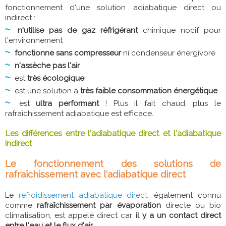
fonctionnement d'une solution adiabatique direct ou
indirect :
n'utilise pas de gaz réfrigérant
chimique nocif pour
l'environnement
fonctionne sans compresseur
ni condenseur énergivore
n'assèche pas l'air
est
très écologique
est une solution à
très faible consommation énergétique
est
ultra performant
! Plus il fait chaud, plus le
rafraîchissement adiabatique est efficace.
Les différences entre l'adiabatique direct et l'adiabatique
indirect
Le fonctionnement des solutions de
rafraîchissement avec l'adiabatique direct
Le
refroidissement adiabatique direct
, également connu
comme
rafraîchissement par évaporation
directe ou bio
climatisation, est appelé direct car
il y a un contact direct
entre l'eau et le flux d'air.